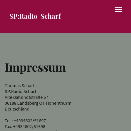
SP:Radio-Scharf
Impressum
Thomas Scharf
SP:Radio Scharf
Alte Bahnhofstraße 57
06188 Landsberg OT Hohenthurm
Deutschland
Tel.: +4934602/51697
Fax: +4934602/51698