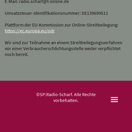
E-Mail: radio.scharf@t-online.de
Umsatzsteuer-Identifikationsnummer: DE139699511
Plattform der EU-Kommission zur Online-Streitbeilegung:
https://ec.europa.eu/odr
Wir sind zur Teilnahme an einem Streitbeilegungsverfahren
vor einer Verbraucherschlichtungsstelle weder verpflichtet
noch bereit.
©SP:Radio-Scharf. Alle Rechte
vorbehalten.